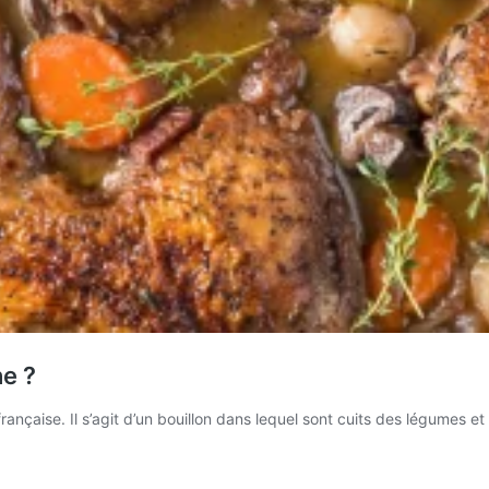
ne ?
rançaise. Il s’agit d’un bouillon dans lequel sont cuits des légumes 